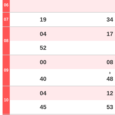
06
ジ
19
34
07
ジ
04
17
08
ジ
52
00
08
09
ジ
ｶ
40
48
04
12
10
ジ
45
53