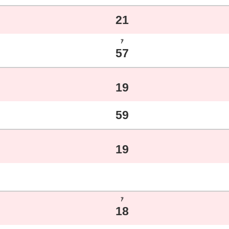
21
ｱ
57
19
59
19
ｱ
18