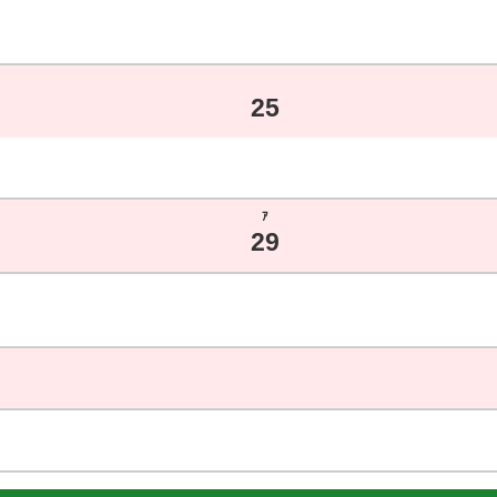
25
ｱ
29