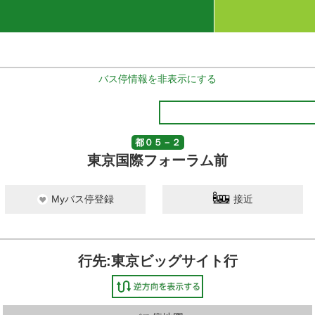
バス停情報を非表示にする
都０５－２
東京国際フォーラム前
Myバス停登録
接近
行先:東京ビッグサイト行