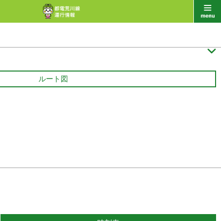

ルート図