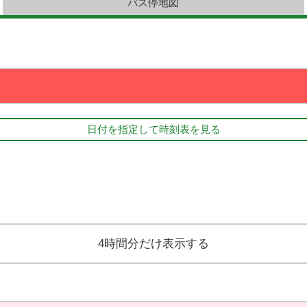
バス停地図
日付を指定して時刻表を見る
4時間分だけ表示する