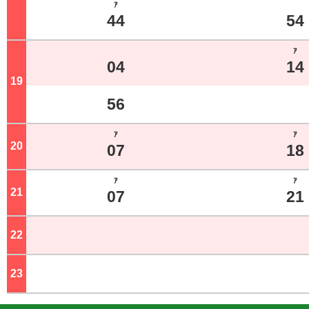
ｱ
44
54
ｱ
04
14
19
ジ
56
ｱ
ｱ
20
ジ
07
18
ｱ
ｱ
21
ジ
07
21
22
ジ
23
ジ