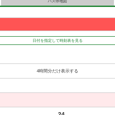
バス停地図
日付を指定して時刻表を見る
4時間分だけ表示する
24