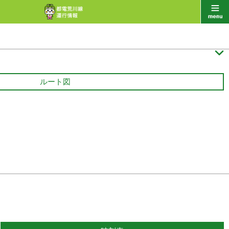

ルート図