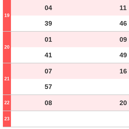
04
11
19
ジ
39
46
01
09
20
ジ
41
49
07
16
21
ジ
57
08
20
22
ジ
23
ジ