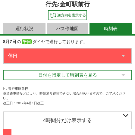
行先:金町駅前行
運行状況
バス停地図
時刻表
8月7日
の
平日
ダイヤで運行しております。
日付を指定して時刻表を見る
ｼ：青戸車庫前行
※道路事情などにより、時刻通り運転できない場合がありますので、ご了承くださ
い。
改正日：2017年4月1日改正

4時間分だけ表示する