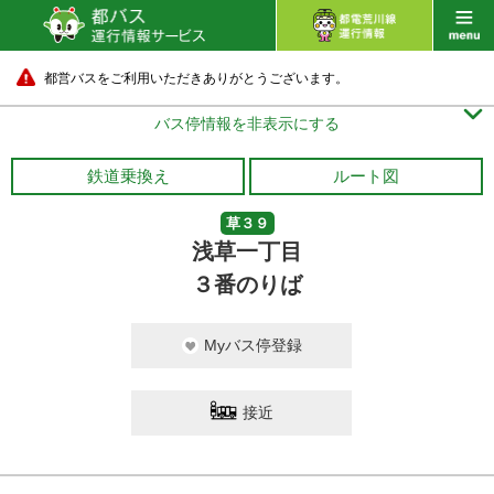
都営バスをご利用いただきありがとうございます。

バス停情報を非表示にする
鉄道乗換え
ルート図
草３９
浅草一丁目
３番のりば
Myバス停登録
接近