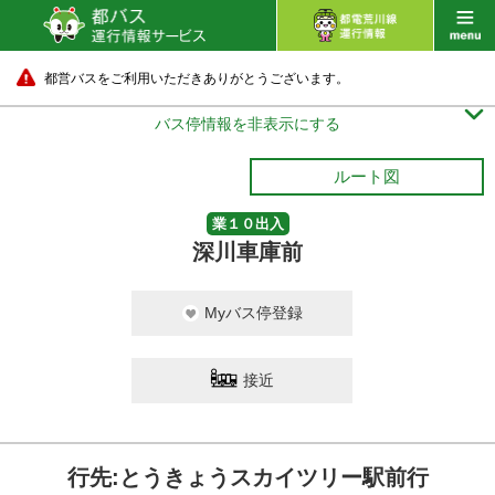
都営バスをご利用いただきありがとうございます。

バス停情報を非表示にする
ルート図
業１０出入
深川車庫前
Myバス停登録
接近
行先:とうきょうスカイツリー駅前行