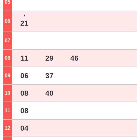
05
ジ
＊
06
ジ
21
07
ジ
11
29
46
08
ジ
06
37
09
ジ
08
40
10
ジ
08
11
ジ
04
12
ジ