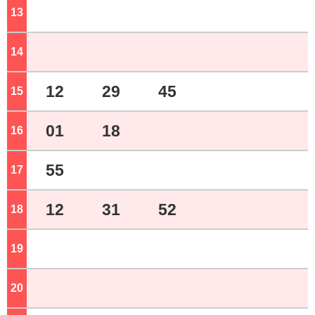
13
ジ
14
ジ
12
29
45
15
ジ
01
18
16
ジ
55
17
ジ
12
31
52
18
ジ
19
ジ
20
ジ