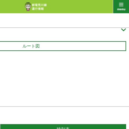

ルート図