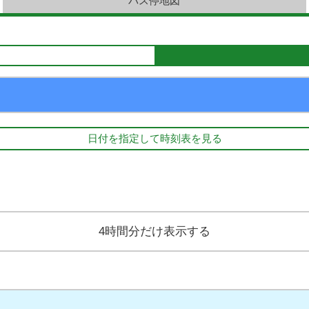
バス停地図
日付を指定して時刻表を見る
4時間分だけ表示する