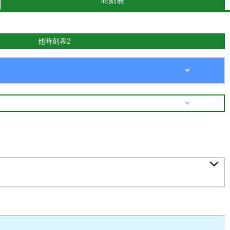
時刻表
他時刻表2
