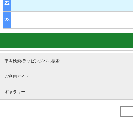
22
ジ
23
ジ
車両検索/ラッピングバス検索
ご利用ガイド
ギャラリー