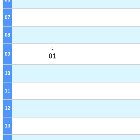
07
ジ
08
ジ
ﾆ
09
ジ
01
10
ジ
11
ジ
12
ジ
13
ジ