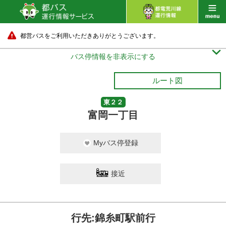
都営バスをご利用いただきありがとうございます。

バス停情報を非表示にする
ルート図
東２２
富岡一丁目
Myバス停登録
接近
行先:錦糸町駅前行