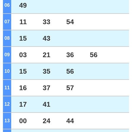
49
06
ジ
11
33
54
07
ジ
15
43
08
ジ
03
21
36
56
09
ジ
15
35
56
10
ジ
16
37
57
11
ジ
17
41
12
ジ
00
24
44
13
ジ