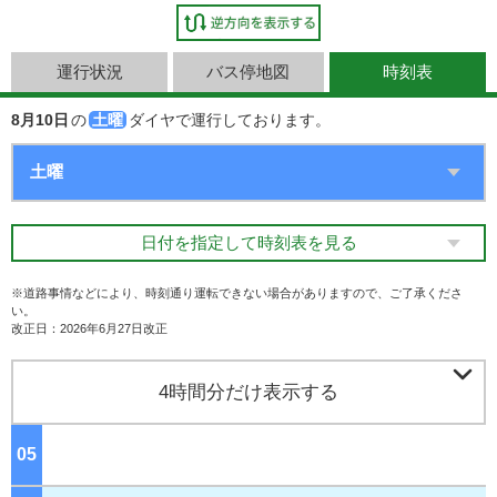
運行状況
バス停地図
時刻表
8月10日
の
土曜
ダイヤで運行しております。
日付を指定して時刻表を見る
※道路事情などにより、時刻通り運転できない場合がありますので、ご了承くださ
い。
改正日：2026年6月27日改正

4時間分だけ表示する
05
ジ