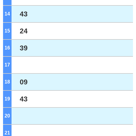
43
14
ジ
24
15
ジ
39
16
ジ
17
ジ
09
18
ジ
43
19
ジ
20
ジ
21
ジ