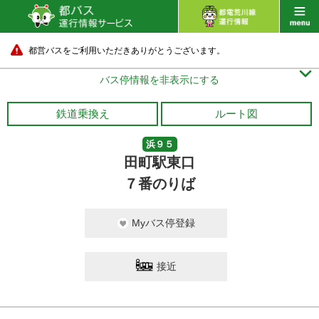
都営バスをご利用いただきありがとうございます。

バス停情報を非表示にする
鉄道乗換え
ルート図
浜９５
田町駅東口
７番のりば
Myバス停登録
接近