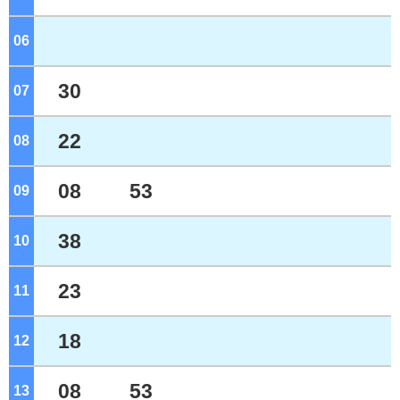
06
ジ
30
07
ジ
22
08
ジ
08
53
09
ジ
38
10
ジ
23
11
ジ
18
12
ジ
08
53
13
ジ