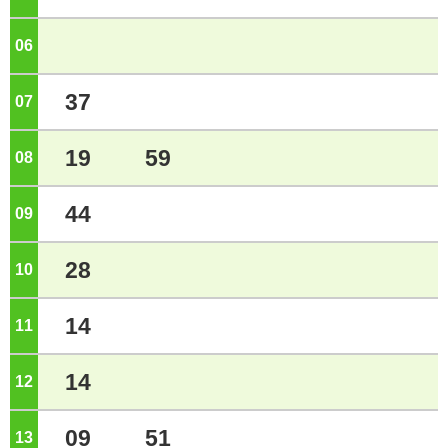
06
ジ
37
07
ジ
19
59
08
ジ
44
09
ジ
28
10
ジ
14
11
ジ
14
12
ジ
09
51
13
ジ