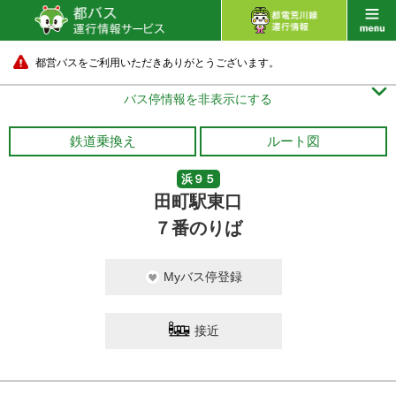
都営バスをご利用いただきありがとうございます。

バス停情報を非表示にする
鉄道乗換え
ルート図
浜９５
田町駅東口
７番のりば
Myバス停登録
接近