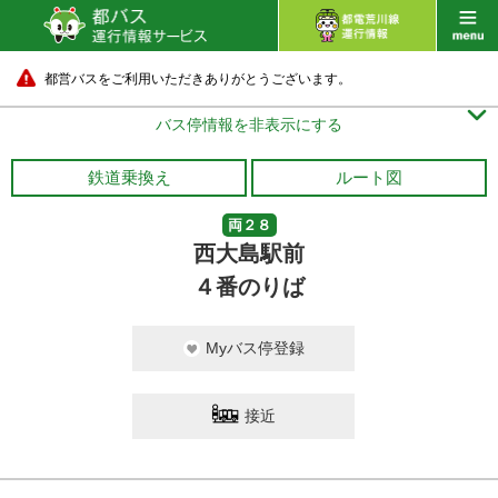
都営バスをご利用いただきありがとうございます。

バス停情報を非表示にする
鉄道乗換え
ルート図
両２８
西大島駅前
４番のりば
Myバス停登録
接近