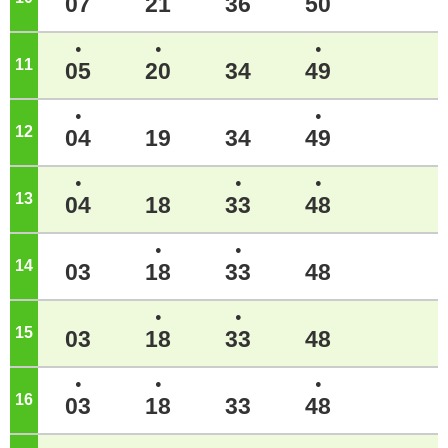
07
21
36
50
●
●
●
11
ジ
05
20
34
49
●
●
12
ジ
04
19
34
49
●
●
●
13
ジ
04
18
33
48
●
●
14
ジ
03
18
33
48
●
●
15
ジ
03
18
33
48
●
●
●
16
ジ
03
18
33
48