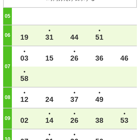
05
ジ
●
●
06
ジ
19
31
44
51
●
●
03
15
26
36
46
07
ジ
●
58
●
●
●
08
ジ
12
24
37
49
●
●
●
09
ジ
02
14
26
38
53
●
●
10
ジ