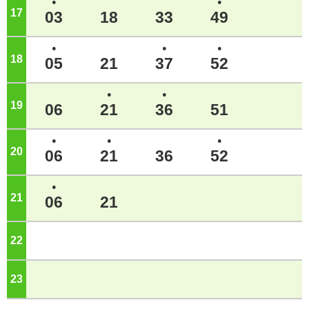
●
●
17
ジ
03
18
33
49
●
●
●
18
ジ
05
21
37
52
●
●
19
ジ
06
21
36
51
●
●
●
20
ジ
06
21
36
52
●
21
ジ
06
21
22
ジ
23
ジ