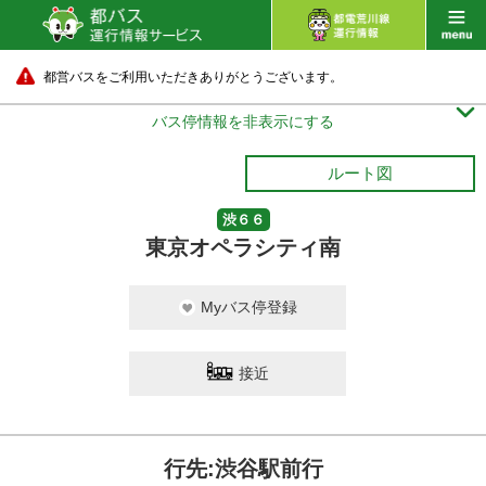
都営バスをご利用いただきありがとうございます。

バス停情報を非表示にする
ルート図
渋６６
東京オペラシティ南
Myバス停登録
接近
行先:渋谷駅前行