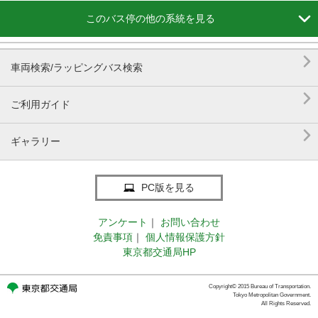

このバス停の他の系統を見る

車両検索/ラッピングバス検索

ご利用ガイド

ギャラリー
PC版を見る
アンケート
｜
お問い合わせ
免責事項
｜
個人情報保護方針
東京都交通局HP
Copyright© 2015 Bureau of Transportation.
Tokyo Metropolitan Government.
All Rights Reserved.