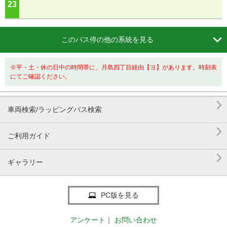
23
ジ

このバス停の他の系統を見る
※平・土・休の日中の時間帯に、月島四丁目経由【ヨ】があります。時刻表
にてご確認ください。

車両検索/ラッピングバス検索

ご利用ガイド

ギャラリー
PC版を見る
アンケート
｜
お問い合わせ