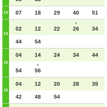
07
18
29
40
51
13
ジ
ﾖ
02
12
22
26
34
14
ジ
44
54
04
14
24
34
44
15
ジ
ﾖ
54
56
04
12
20
28
35
16
ジ
42
48
54