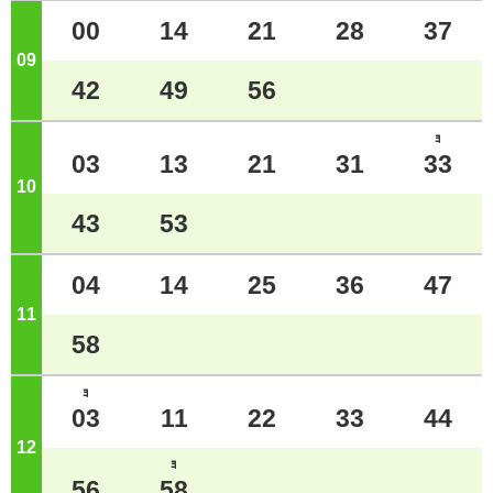
00
14
21
28
37
09
ジ
42
49
56
ﾖ
03
13
21
31
33
10
ジ
43
53
04
14
25
36
47
11
ジ
58
ﾖ
03
11
22
33
44
12
ジ
ﾖ
56
58