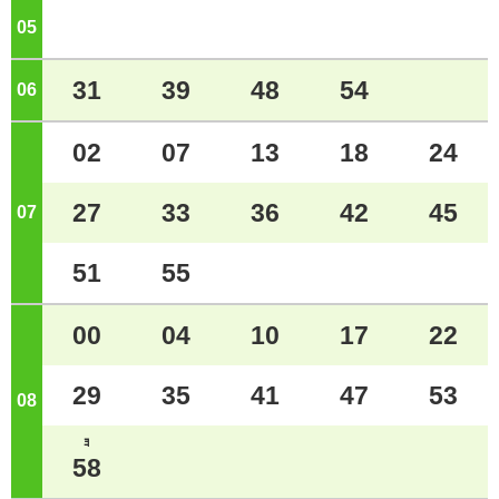
05
ジ
31
39
48
54
06
ジ
02
07
13
18
24
27
33
36
42
45
07
ジ
51
55
00
04
10
17
22
29
35
41
47
53
08
ジ
ﾖ
58