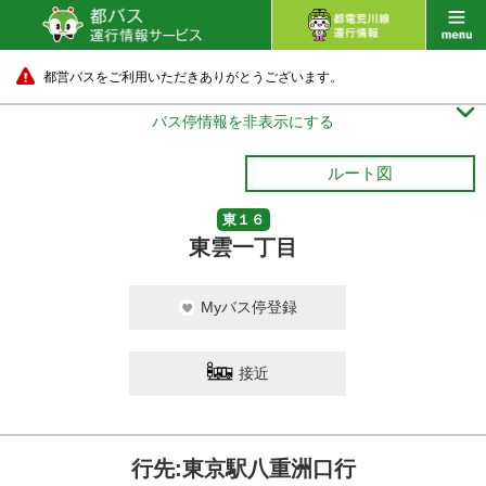
都営バスをご利用いただきありがとうございます。

バス停情報を非表示にする
ルート図
東１６
東雲一丁目
Myバス停登録
接近
行先:東京駅八重洲口行