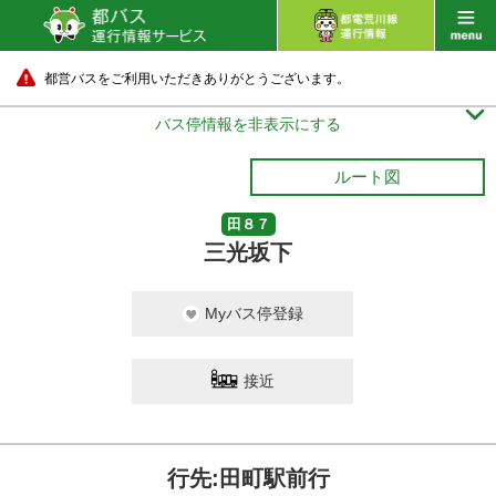
都営バスをご利用いただきありがとうございます。

バス停情報を非表示にする
ルート図
田８７
三光坂下
Myバス停登録
接近
行先:田町駅前行