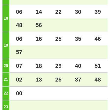
06
14
22
30
39
18
ジ
48
56
06
16
25
35
46
19
ジ
57
07
18
29
40
51
20
ジ
02
13
25
37
48
21
ジ
00
22
ジ
23
ジ