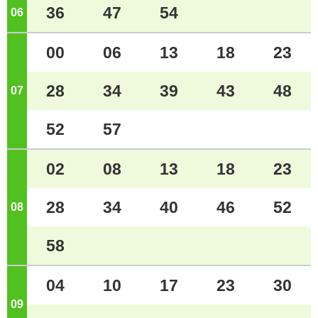
36
47
54
06
ジ
00
06
13
18
23
28
34
39
43
48
07
ジ
52
57
02
08
13
18
23
28
34
40
46
52
08
ジ
58
04
10
17
23
30
09
ジ