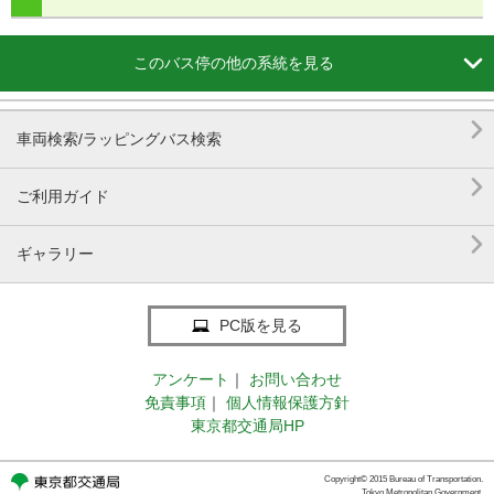

このバス停の他の系統を見る

車両検索/ラッピングバス検索

ご利用ガイド

ギャラリー
PC版を見る
アンケート
｜
お問い合わせ
免責事項
｜
個人情報保護方針
東京都交通局HP
Copyright© 2015 Bureau of Transportation.
Tokyo Metropolitan Government.