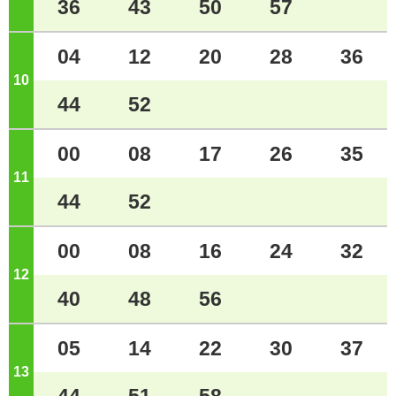
36
43
50
57
04
12
20
28
36
10
ジ
44
52
00
08
17
26
35
11
ジ
44
52
00
08
16
24
32
12
ジ
40
48
56
05
14
22
30
37
13
ジ