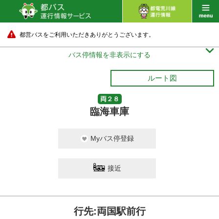
都営バスをご利用いただきありがとうございます。

バス停情報を非表示にする
ルート図
両２８
臨海車庫
Myバス停登録
接近
行先:両国駅前行