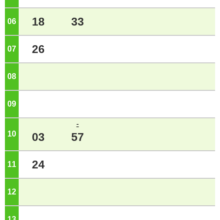
18
33
06
ジ
26
07
ジ
08
ジ
09
ジ
ﾆ
10
ジ
03
57
24
11
ジ
12
ジ
13
ジ