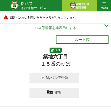
都営バスをご利用いただきありがとうございます。

バス停情報を非表示にする
ルート図
都０３
築地六丁目
１５番のりば
Myバス停登録
接近