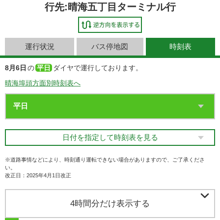
行先:晴海五丁目ターミナル行
運行状況
バス停地図
時刻表
8月6日
の
平日
ダイヤで運行しております。
晴海埠頭方面別時刻表へ
日付を指定して時刻表を見る
※道路事情などにより、時刻通り運転できない場合がありますので、ご了承くださ
い。
改正日：2025年4月1日改正

4時間分だけ表示する