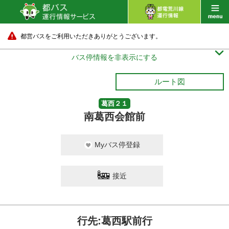
都営バスをご利用いただきありがとうございます。

バス停情報を非表示にする
ルート図
葛西２１
南葛西会館前
Myバス停登録
接近
行先:葛西駅前行