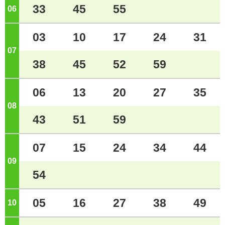
33
45
55
06
ジ
03
10
17
24
31
07
ジ
38
45
52
59
06
13
20
27
35
08
ジ
43
51
59
07
15
24
34
44
09
ジ
54
05
16
27
38
49
10
ジ