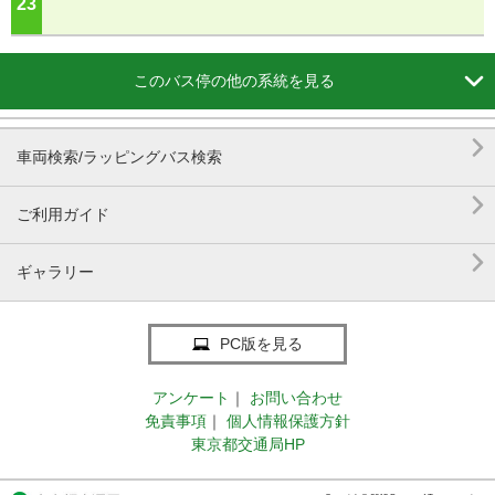
23
ジ

このバス停の他の系統を見る

車両検索/ラッピングバス検索

ご利用ガイド

ギャラリー
PC版を見る
アンケート
｜
お問い合わせ
免責事項
｜
個人情報保護方針
東京都交通局HP