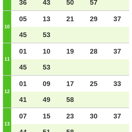
36
43
50
57
05
13
21
29
37
10
ジ
45
53
01
10
19
28
37
11
ジ
45
53
01
09
17
25
33
12
ジ
41
49
58
07
15
23
30
37
13
ジ