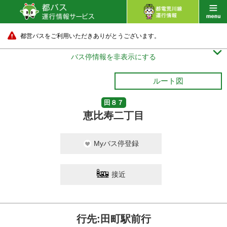
都営バスをご利用いただきありがとうございます。

バス停情報を非表示にする
ルート図
田８７
恵比寿二丁目
Myバス停登録
接近
行先:田町駅前行