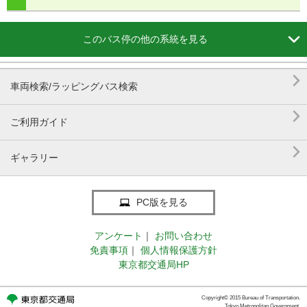

このバス停の他の系統を見る

車両検索/ラッピングバス検索

ご利用ガイド

ギャラリー
PC版を見る
アンケート
｜
お問い合わせ
免責事項
｜
個人情報保護方針
東京都交通局HP
Copyright© 2015 Bureau of Transportation.
Tokyo Metropolitan Government.