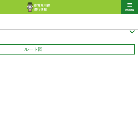

ルート図