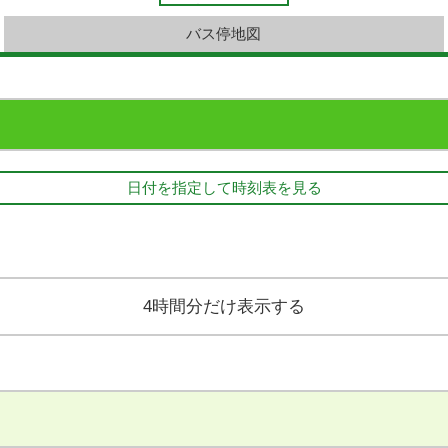
バス停地図
日付を指定して時刻表を見る
4時間分だけ表示する