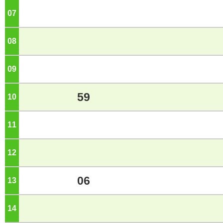
07
ジ
08
ジ
09
ジ
59
10
ジ
11
ジ
12
ジ
06
13
ジ
14
ジ