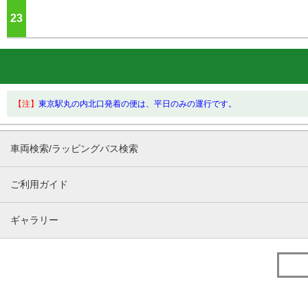
23
ジ
【注】
東京駅丸の内北口発着の便は、平日のみの運行です。
車両検索/ラッピングバス検索
ご利用ガイド
ギャラリー