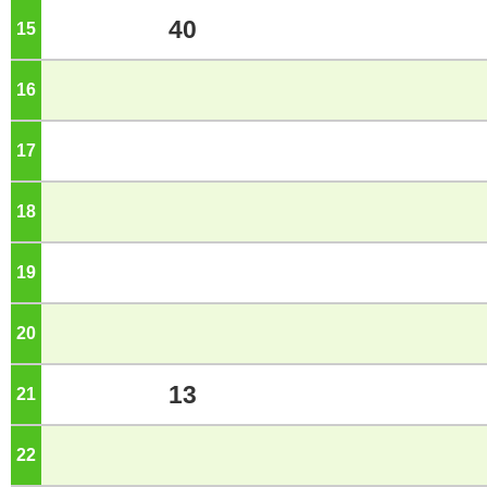
40
15
ジ
16
ジ
17
ジ
18
ジ
19
ジ
20
ジ
13
21
ジ
22
ジ