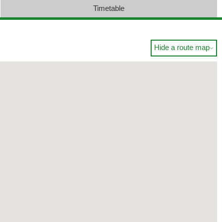
Timetable
Hide a route map
