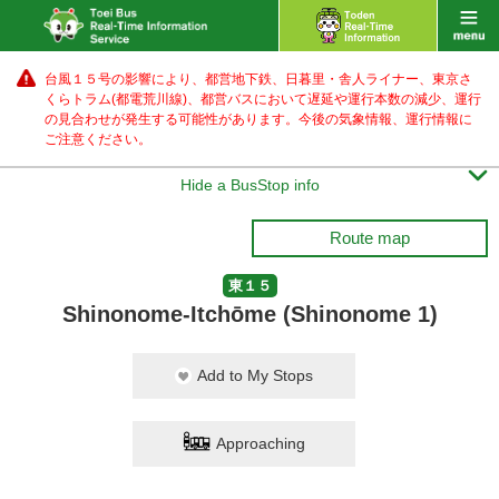
台風１５号の影響により、都営地下鉄、日暮里・舎人ライナー、東京さ
くらトラム(都電荒川線)、都営バス
において遅延や運行本数の減少、運行
の見合わせが発生する可能性があります。
今後の気象情報、運行情報に
ご注意ください。

Hide a BusStop info
Route map
東１５
Shinonome-Itchōme (Shinonome 1)
Add to My Stops
Approaching