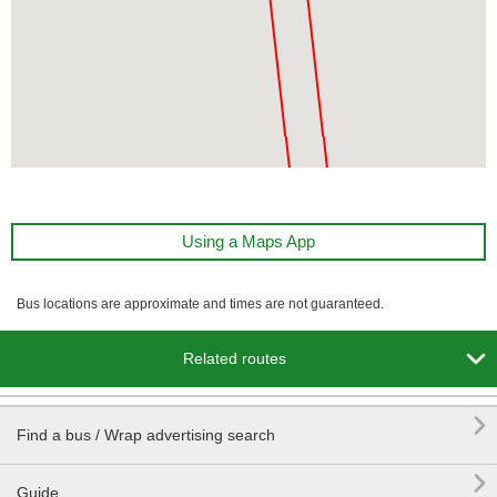
Using a Maps App
Bus locations are approximate and times are not guaranteed.

Related routes

Find a bus / Wrap advertising search

Guide