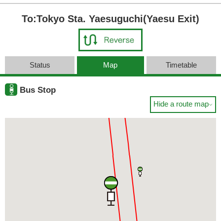
To:Tokyo Sta. Yaesuguchi(Yaesu Exit)
Status
Map
Timetable
Bus Stop
Hide a route map
