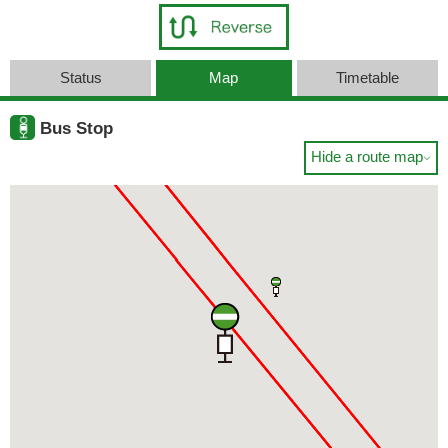
Status
Map
Timetable
Bus Stop
Hide a route map
