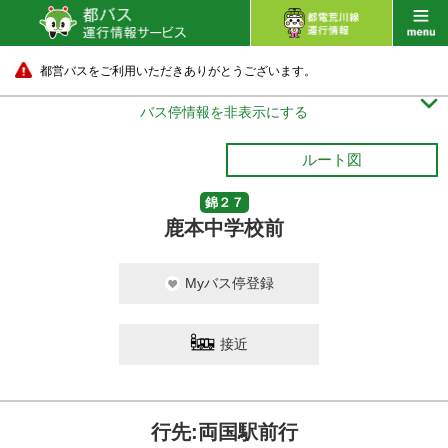
都営バスをご利用いただきありがとうございます。

バス停情報を非表示にする
ルート図
錦２７
鹿本中学校前
Myバス停登録
接近
行先:両国駅前行