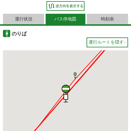
運行状況
バス停地図
時刻表
のりば
運行ルートを隠す
