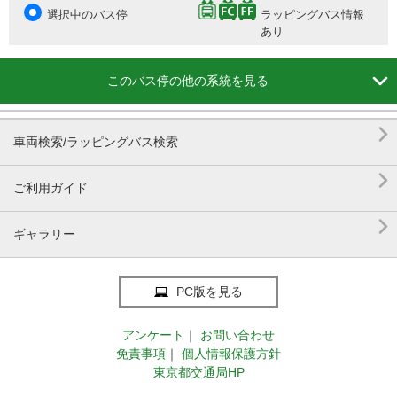
選択中のバス停
ラッピングバス情報
あり

このバス停の他の系統を見る

車両検索/ラッピングバス検索

ご利用ガイド

ギャラリー
PC版を見る
アンケート
｜
お問い合わせ
免責事項
｜
個人情報保護方針
東京都交通局HP