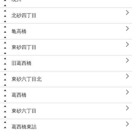

北砂四丁目

亀高橋

東砂四丁目

旧葛西橋

東砂六丁目北

葛西橋

東砂六丁目

葛西橋東詰