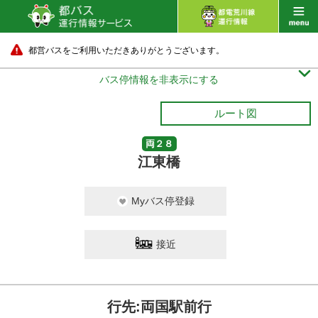
都営バスをご利用いただきありがとうございます。

バス停情報を非表示にする
ルート図
両２８
江東橋
Myバス停登録
接近
行先:両国駅前行