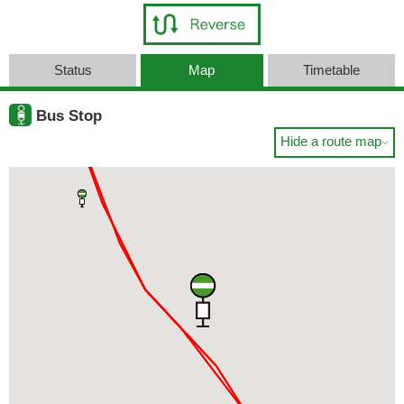
Status
Map
Timetable
Bus Stop
Hide a route map
