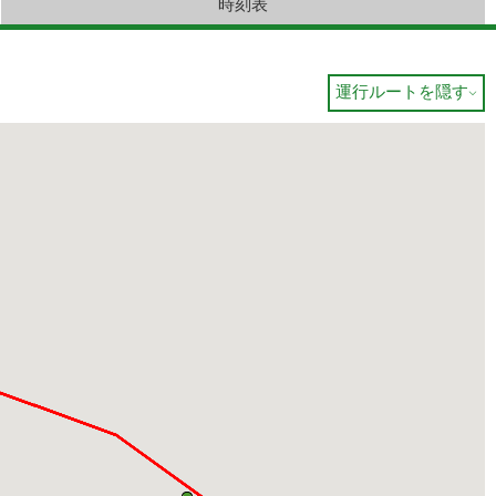
時刻表
運行ルートを隠す
