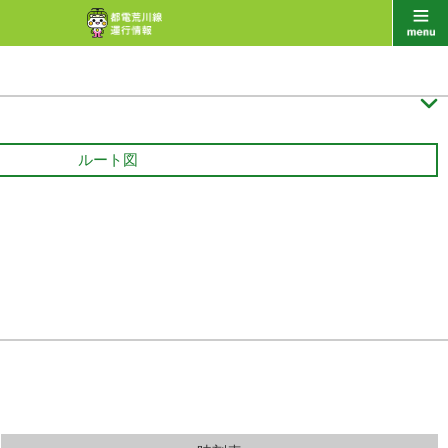

ルート図