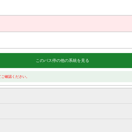
このバス停の他の系統を見る
てご確認ください。