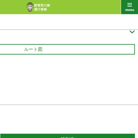

ルート図