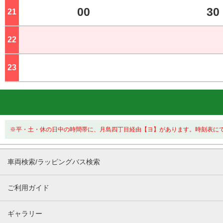
00
30
21
ジ
22
ジ
23
ジ
※平・土・休の日中の時間帯に、月島四丁目経由【ヨ】があります。時刻表に
車両検索/ラッピングバス検索
ご利用ガイド
ギャラリー