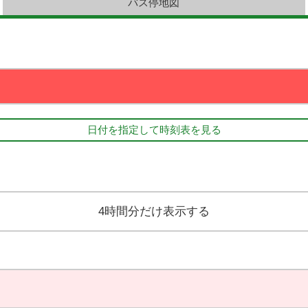
バス停地図
日付を指定して時刻表を見る
4時間分だけ表示する