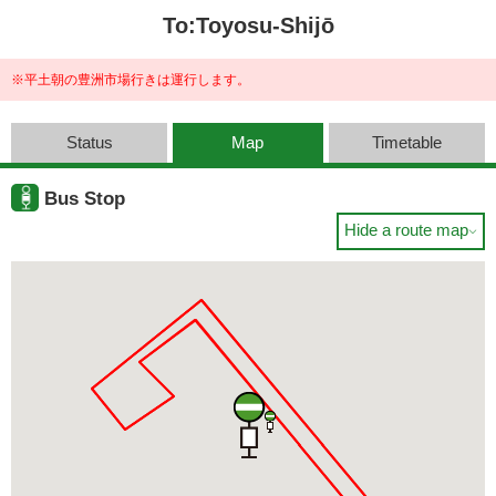
To:Toyosu-Shijō
※平土朝の豊洲市場行きは運行します。
Status
Map
Timetable
Bus Stop
Hide a route map
