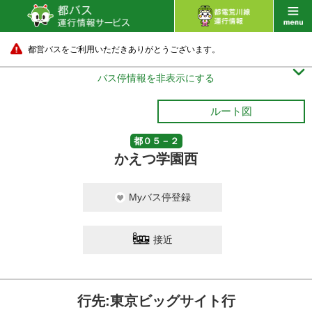
都営バスをご利用いただきありがとうございます。

バス停情報を非表示にする
ルート図
都０５－２
かえつ学園西
Myバス停登録
接近
行先:東京ビッグサイト行