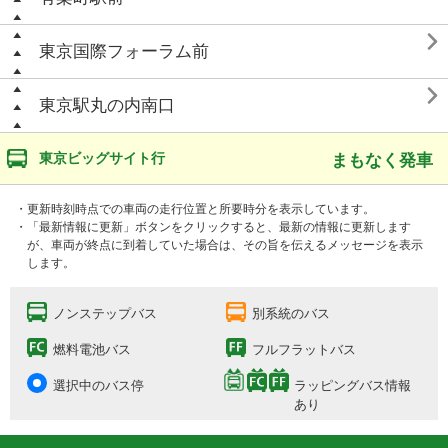

東京国際フォーラム前

東京駅丸の内南口
東京ビッグサイト行
まもなく発車
・更新時刻時点での車両の走行位置と所要時分を表示しています。
・「最新情報に更新」ボタンをクリックすると、最新の情報に更新します
が、車両が終点に到着していた場合は、その旨を伝えるメッセージを表示
します。
ノンステップバス
別系統のバス
燃料電池バス
フルフラットバス
選択中のバス停
ラッピングバス情報
あり