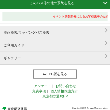

このバス停の他の系統を見る
イベント多数開催によるお客様集中のため、

車両検索/ラッピングバス検索

ご利用ガイド

ギャラリー
PC版を見る
アンケート
｜
お問い合わせ
免責事項
｜
個人情報保護方針
東京都交通局HP
Copyright© 2015 Bureau of Transportation.