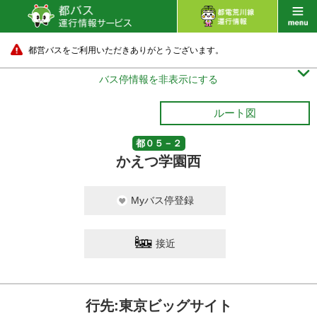
都営バスをご利用いただきありがとうございます。

バス停情報を非表示にする
ルート図
都０５－２
かえつ学園西
Myバス停登録
接近
行先:東京ビッグサイト