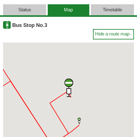
Status
Map
Timetable
Bus Stop No.3
Hide a route map
