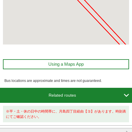
Using a Maps App
Bus locations are approximate and times are not guaranteed.

Related routes
※平・土・休の日中の時間帯に、月島四丁目経由【ヨ】があります。時刻表
にてご確認ください。