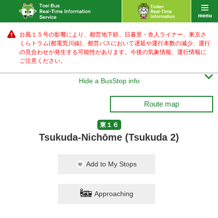
台風１５号の影響により、都営地下鉄、日暮里・舎人ライナー、東京さ
くらトラム(都電荒川線)、都営バス
において遅延や運行本数の減少、運行
の見合わせが発生する可能性があります。
今後の気象情報、運行情報に
ご注意ください。

Hide a BusStop info
Route map
東１６
Tsukuda-Nichōme (Tsukuda 2)
Add to My Stops
Approaching