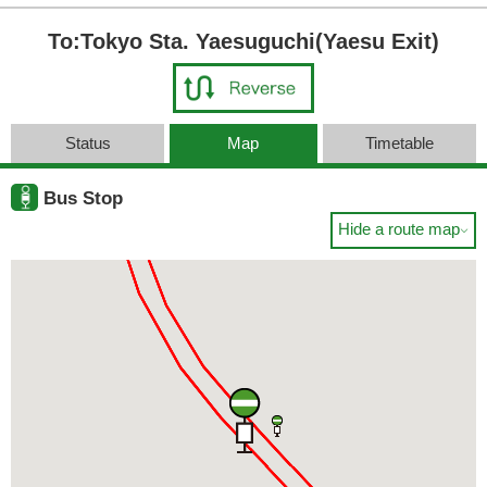
To:Tokyo Sta. Yaesuguchi(Yaesu Exit)
Status
Map
Timetable
Bus Stop
Hide a route map
