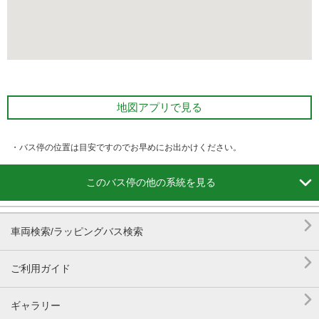
地図アプリで見る
・バス停の位置は目安ですのでお早めにお出かけください。

このバス停の他の系統を見る

車両検索/ラッピングバス検索

ご利用ガイド

ギャラリー