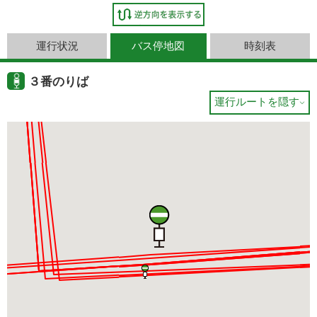
運行状況
バス停地図
時刻表
３番のりば
運行ルートを隠す
