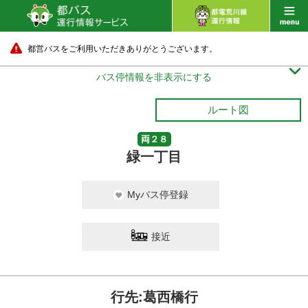
都営バスをご利用いただきありがとうございます。

バス停情報を非表示にする
ルート図
両２８
緑一丁目
Myバス停登録
接近
行先:葛西橋行