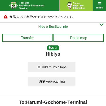
都営バスをご利用いただきありがとうございます。

Hide a BusStop info
Transfer
Route map
都０３
Hibiya
Add to My Stops
Approaching
To:Harumi-Gochōme-Terminal