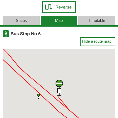
Status
Map
Timetable
Bus Stop No.6
Hide a route map
