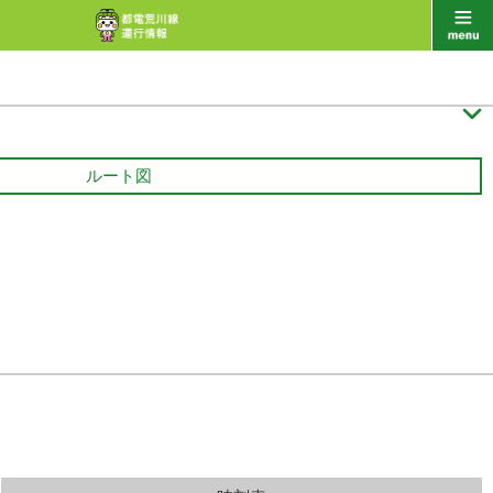

ルート図