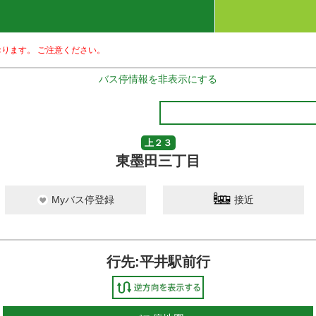
ります。 ご注意ください。
バス停情報を非表示にする
上２３
東墨田三丁目
Myバス停登録
接近
行先:平井駅前行