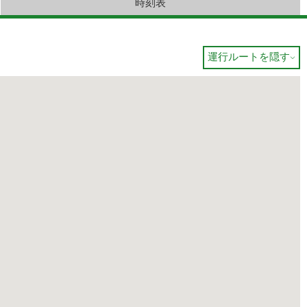
時刻表
運行ルートを隠す
