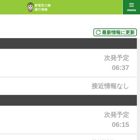
最新情報に更新
次発予定
06:37
接近情報なし
次発予定
06:15