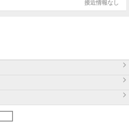
接近情報なし


