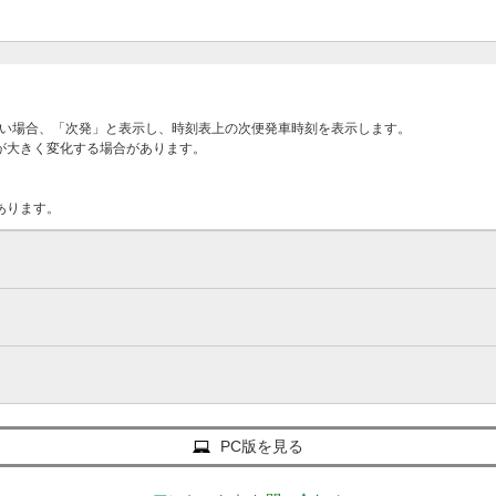
ない場合、「次発」と表示し、時刻表上の次便発車時刻を表示します。
が大きく変化する場合があります。
あります。
PC版を見る