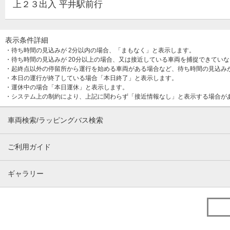
上２３出入 平井駅前行
表示条件詳細
・待ち時間の見込みが 2分以内の場合、「まもなく」と表示します。
・待ち時間の見込みが 20分以上の場合、又は接近している車両を捕捉できてい
・起終点以外の停留所から運行を始める車両がある場合など、待ち時間の見込み
・本日の運行が終了している場合「本日終了」と表示します。
・運休中の場合「本日運休」と表示します。
・システム上の制約により、上記に関わらず「接近情報なし」と表示する場合が
車両検索/ラッピングバス検索
ご利用ガイド
ギャラリー