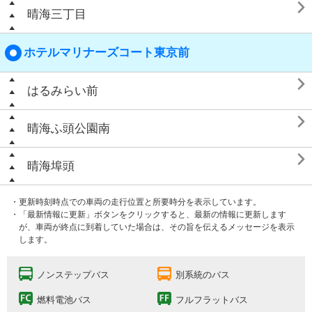

晴海三丁目
ホテルマリナーズコート東京前

はるみらい前

晴海ふ頭公園南

晴海埠頭
・更新時刻時点での車両の走行位置と所要時分を表示しています。
・「最新情報に更新」ボタンをクリックすると、最新の情報に更新します
が、車両が終点に到着していた場合は、その旨を伝えるメッセージを表示
します。
ノンステップバス
別系統のバス
燃料電池バス
フルフラットバス