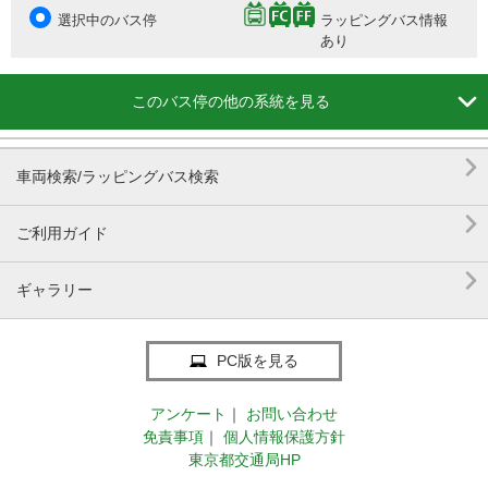
選択中のバス停
ラッピングバス情報
あり

このバス停の他の系統を見る

車両検索/ラッピングバス検索

ご利用ガイド

ギャラリー
PC版を見る
アンケート
｜
お問い合わせ
免責事項
｜
個人情報保護方針
東京都交通局HP