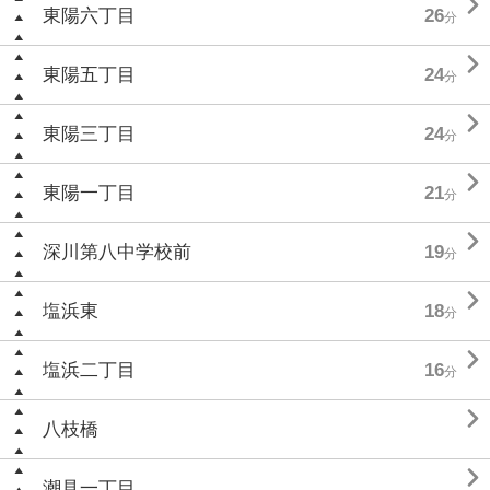

東陽六丁目
26
分

東陽五丁目
24
分

東陽三丁目
24
分

東陽一丁目
21
分

深川第八中学校前
19
分

塩浜東
18
分

塩浜二丁目
16
分

八枝橋

潮見一丁目