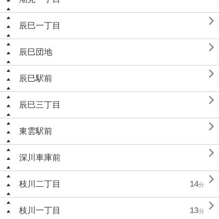

辰巳一丁目

辰巳団地

辰巳駅前

辰巳三丁目

東雲駅前

深川車庫前

枝川二丁目
14
分

枝川一丁目
13
分