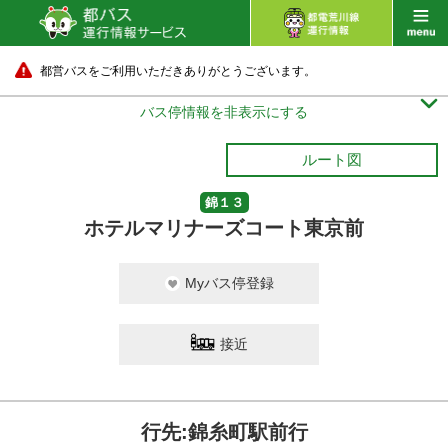
都営バスをご利用いただきありがとうございます。

バス停情報を非表示にする
ルート図
錦１３
ホテルマリナーズコート東京前
Myバス停登録
接近
行先:錦糸町駅前行