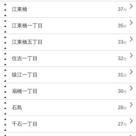

江東橋
37
分

江東橋一丁目
35
分

江東橋五丁目
33
分

住吉一丁目
32
分

猿江一丁目
31
分

扇橋一丁目
30
分

石島
28
分

千石一丁目
27
分