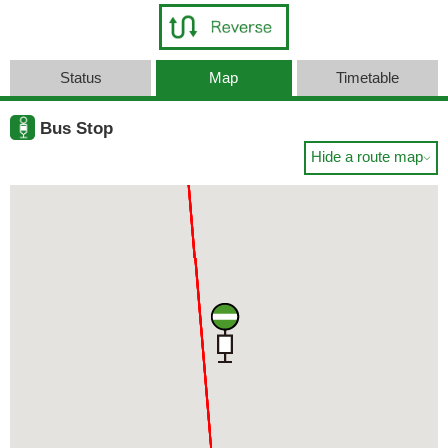
Status
Map
Timetable
Bus Stop
Hide a route map
