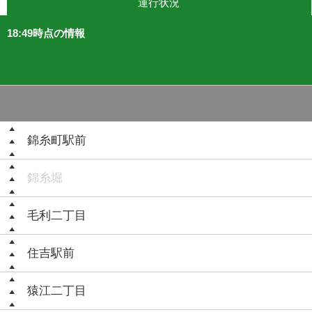
運行状況
18:49時点の情報
錦糸町駅前
錦糸堀
毛利二丁目
住吉駅前
猿江二丁目