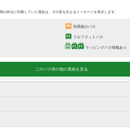
両が終点に到着していた場合は、その旨を伝えるメッセージを表示します。
別系統のバス
フルフラットバス
ラッピングバス情報あり
このバス停の他の系統を見る