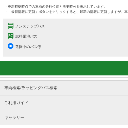
・更新時刻時点での車両の走行位置と所要時分を表示しています。
・「最新情報に更新」ボタンをクリックすると、最新の情報に更新しますが、車
ノンステップバス
燃料電池バス
選択中のバス停
車両検索/ラッピングバス検索
ご利用ガイド
ギャラリー