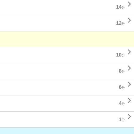

14
分

12
分

10
分

8
分

6
分

4
分

1
分