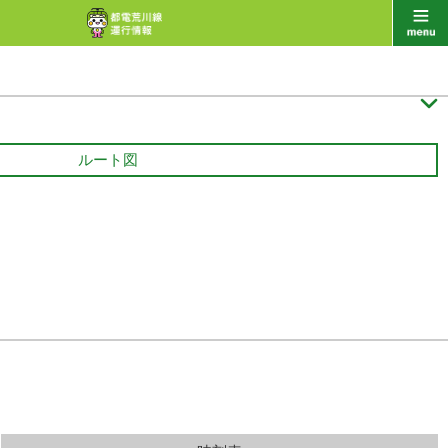

ルート図