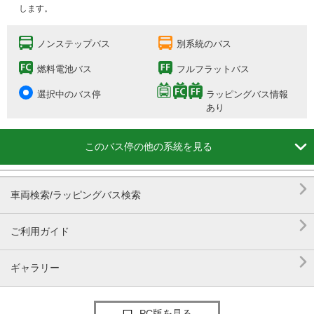
します。
ノンステップバス
別系統のバス
燃料電池バス
フルフラットバス
選択中のバス停
ラッピングバス情報
あり

このバス停の他の系統を見る

車両検索/ラッピングバス検索

ご利用ガイド

ギャラリー
PC版を見る