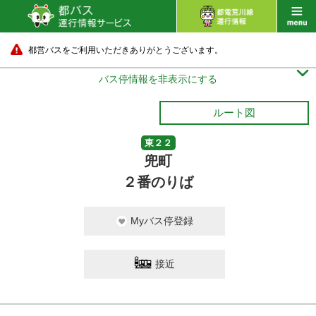
都営バスをご利用いただきありがとうございます。

バス停情報を非表示にする
ルート図
東２２
兜町
２番のりば
Myバス停登録
接近