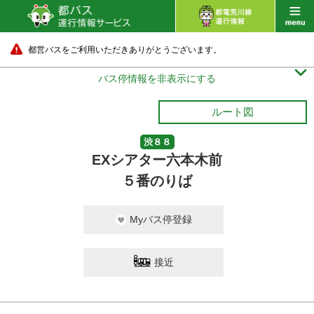
都営バスをご利用いただきありがとうございます。

バス停情報を非表示にする
ルート図
渋８８
EXシアター六本木前
５番のりば
Myバス停登録
接近