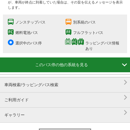
が、車両が終点に到着していた場合は、その旨を伝えるメッセージを表示
します。
ノンステップバス
別系統のバス
燃料電池バス
フルフラットバス
選択中のバス停
ラッピングバス情報
あり

このバス停の他の系統を見る

車両検索/ラッピングバス検索

ご利用ガイド

ギャラリー