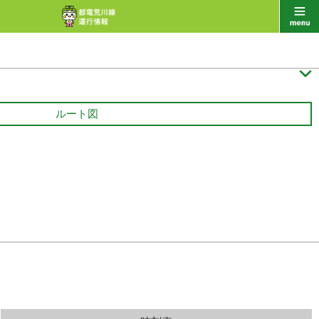

ルート図