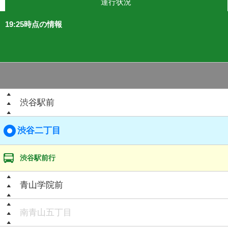
運行状況
19:25時点の情報
渋谷駅前
渋谷二丁目
渋谷駅前行
青山学院前
南青山五丁目