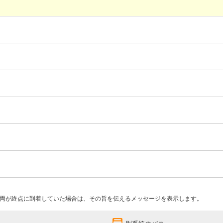
両が終点に到着していた場合は、その旨を伝えるメッセージを表示します。