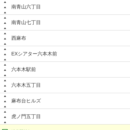
南青山六丁目
南青山七丁目
西麻布
EXシアター六本木前
六本木駅前
六本木五丁目
麻布台ヒルズ
虎ノ門五丁目