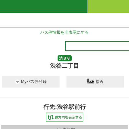
バス停情報を非表示にする
渋８８
渋谷二丁目
Myバス停登録
接近
行先:渋谷駅前行