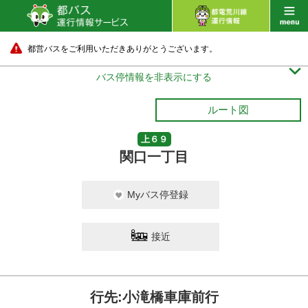
都営バスをご利用いただきありがとうございます。

バス停情報を非表示にする
ルート図
上６９
関口一丁目
Myバス停登録
接近
行先:小滝橋車庫前行