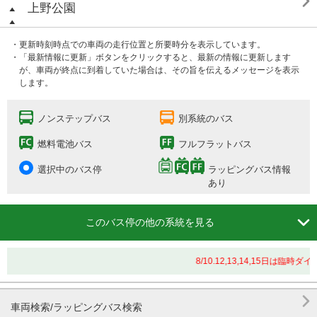

上野公園
・更新時刻時点での車両の走行位置と所要時分を表示しています。
・「最新情報に更新」ボタンをクリックすると、最新の情報に更新します
が、車両が終点に到着していた場合は、その旨を伝えるメッセージを表示
します。
ノンステップバス
別系統のバス
燃料電池バス
フルフラットバス
選択中のバス停
ラッピングバス情報
あり

このバス停の他の系統を見る
8/10.12,13,14,15日は

車両検索/ラッピングバス検索