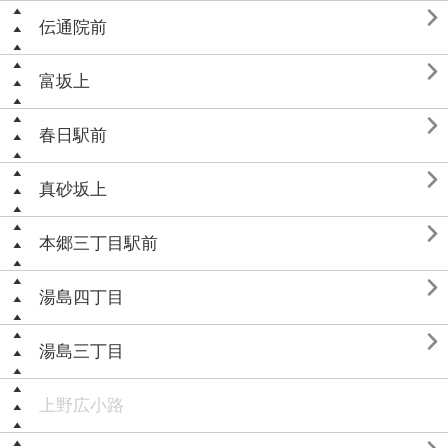

伝通院前

富坂上

春日駅前

真砂坂上

本郷三丁目駅前

湯島四丁目

湯島三丁目
上野広小路