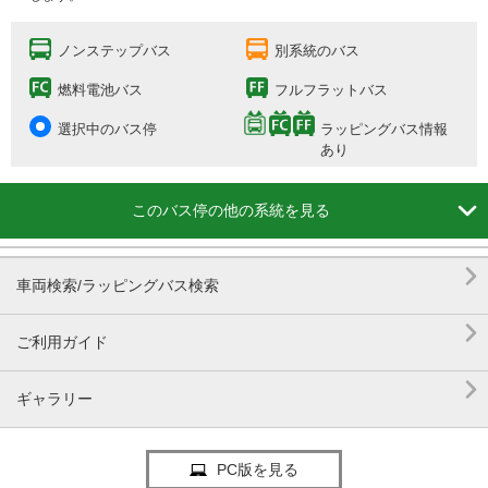
ノンステップバス
別系統のバス
燃料電池バス
フルフラットバス
選択中のバス停
ラッピングバス情報
あり

このバス停の他の系統を見る

車両検索/ラッピングバス検索

ご利用ガイド

ギャラリー
PC版を見る