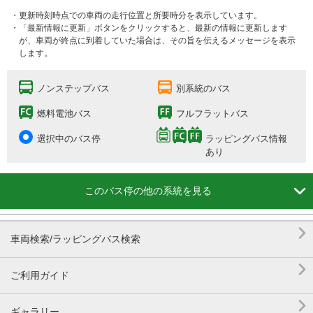
・更新時刻時点での車両の走行位置と所要時分を表示しています。
・「最新情報に更新」ボタンをクリックすると、最新の情報に更新します
が、車両が終点に到着していた場合は、その旨を伝えるメッセージを表示
します。
ノンステップバス
別系統のバス
燃料電池バス
フルフラットバス
選択中のバス停
ラッピングバス情報
あり

このバス停の他の系統を見る

車両検索/ラッピングバス検索

ご利用ガイド

ギャラリー