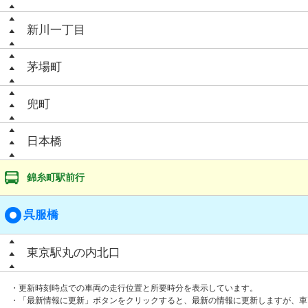
新川一丁目
茅場町
兜町
日本橋
錦糸町駅前行
呉服橋
東京駅丸の内北口
・更新時刻時点での車両の走行位置と所要時分を表示しています。
・「最新情報に更新」ボタンをクリックすると、最新の情報に更新しますが、車