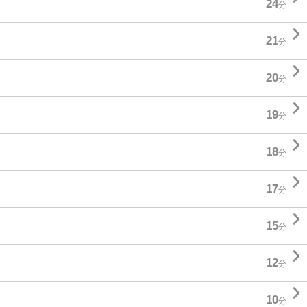
24
分

21
分

20
分

19
分

18
分

17
分

15
分

12
分

10
分