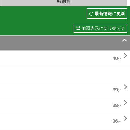
時刻表
最新情報に更新
地図表示に切り替える


40
分

39
分

38
分

36
分