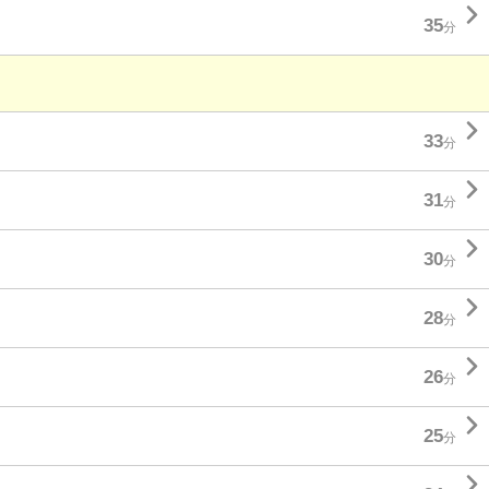

35
分

33
分

31
分

30
分

28
分

26
分

25
分
