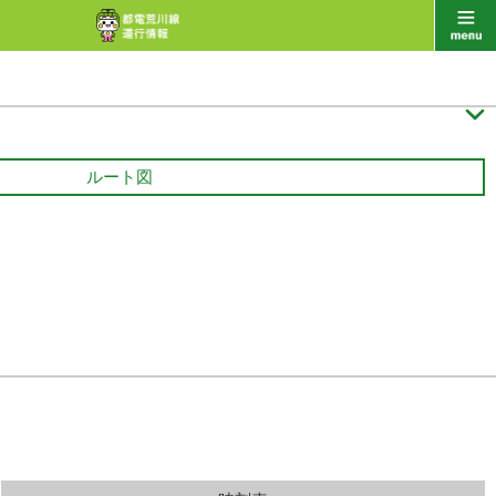

ルート図