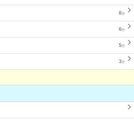

8
分

6
分

5
分

3
分
