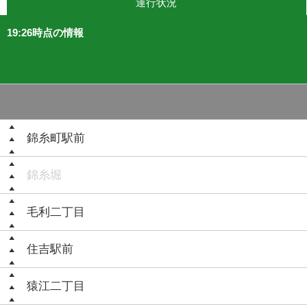
運行状況
19:26時点の情報
錦糸町駅前
錦糸堀
毛利二丁目
住吉駅前
猿江二丁目