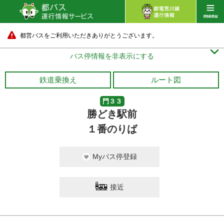
都営バスをご利用いただきありがとうございます。

バス停情報を非表示にする
鉄道乗換え
ルート図
門３３
勝どき駅前
１番のりば
Myバス停登録
接近