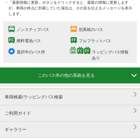
・「最新情報に更新」ボタンをクリックすると、最新の情報に更新します
が、車両が終点に到着していた場合は、その旨を伝えるメッセージを表示
します。
ノンステップバス
別系統のバス
燃料電池バス
フルフラットバス
選択中のバス停
ラッピングバス情報
あり

このバス停の他の系統を見る

車両検索/ラッピングバス検索

ご利用ガイド

ギャラリー