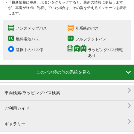
・「最新情報に更新」ボタンをクリックすると、最新の情報に更新します
が、車両が終点に到着していた場合は、その旨を伝えるメッセージを表示
します。
ノンステップバス
別系統のバス
燃料電池バス
フルフラットバス
選択中のバス停
ラッピングバス情報
あり

このバス停の他の系統を見る

車両検索/ラッピングバス検索

ご利用ガイド

ギャラリー