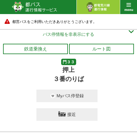
都営バスをご利用いただきありがとうございます。

バス停情報を非表示にする
鉄道乗換え
ルート図
門３３
押上
３番のりば
Myバス停登録
接近