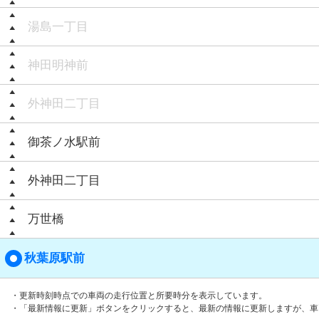
湯島一丁目
神田明神前
外神田二丁目
御茶ノ水駅前
外神田二丁目
万世橋
秋葉原駅前
・更新時刻時点での車両の走行位置と所要時分を表示しています。
・「最新情報に更新」ボタンをクリックすると、最新の情報に更新しますが、車