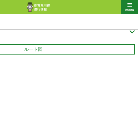

ルート図