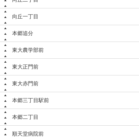
向丘一丁目
本郷追分
東大農学部前
東大正門前
東大赤門前
本郷三丁目駅前
本郷二丁目
順天堂病院前