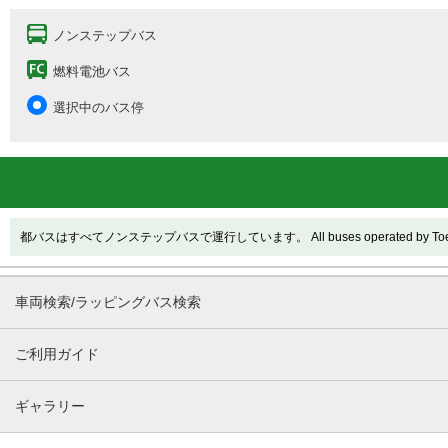
ノンステップバス
燃料電池バス
選択中のバス停
都バスはすべてノンステップバスで運行しています。 All buses operated by Toei are
車両検索/ラッピングバス検索
ご利用ガイド
ギャラリー