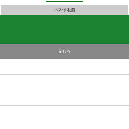
バス停地図
閉じる