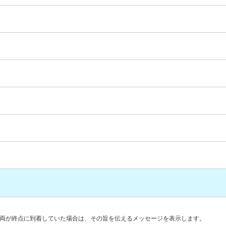
両が終点に到着していた場合は、その旨を伝えるメッセージを表示します。