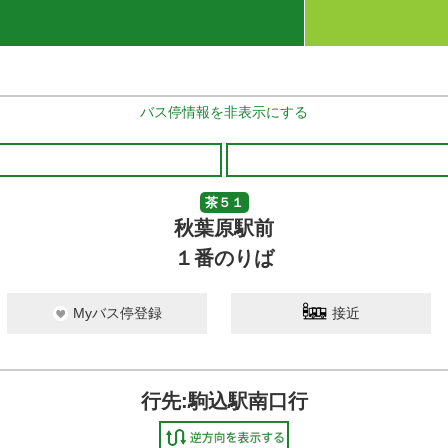
バス停情報を非表示にする
茶５１
秋葉原駅前
１番のりば
Myバス停登録
接近
行先:駒込駅南口行