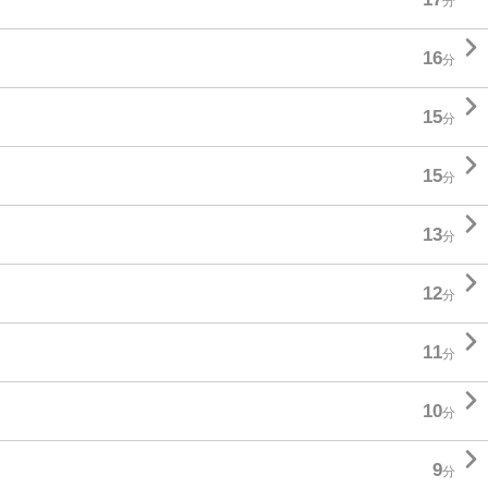
分

16
分

15
分

15
分

13
分

12
分

11
分

10
分

9
分