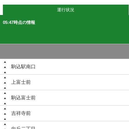
運行状況
05:47時点の情報
駒込駅南口
上富士前
駒込富士前
吉祥寺前
向丘二丁目