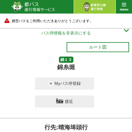
都営バスをご利用いただきありがとうございます。

バス停情報を非表示にする
ルート図
錦１３
錦糸堀
Myバス停登録
接近
行先:晴海埠頭行