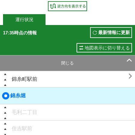
運行状況
最新情報に更新
17:35時点の情報
地図表示に切り替える

閉じる

錦糸町駅前
錦糸堀
毛利二丁目
住吉駅前