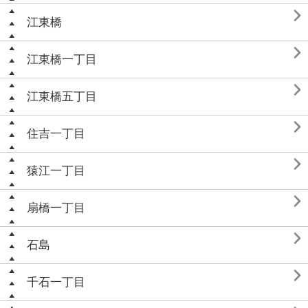

江東橋

江東橋一丁目

江東橋五丁目

住吉一丁目

猿江一丁目

扇橋一丁目

石島

千石一丁目