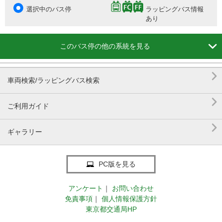
選択中のバス停
ラッピングバス情報
あり

このバス停の他の系統を見る

車両検索/ラッピングバス検索

ご利用ガイド

ギャラリー
PC版を見る
アンケート
｜
お問い合わせ
免責事項
｜
個人情報保護方針
東京都交通局HP