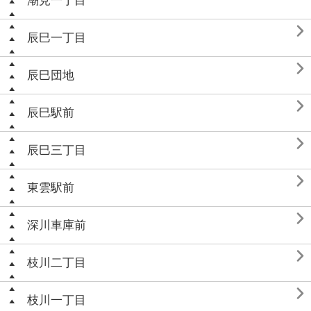
潮見一丁目

辰巳一丁目

辰巳団地

辰巳駅前

辰巳三丁目

東雲駅前

深川車庫前

枝川二丁目

枝川一丁目