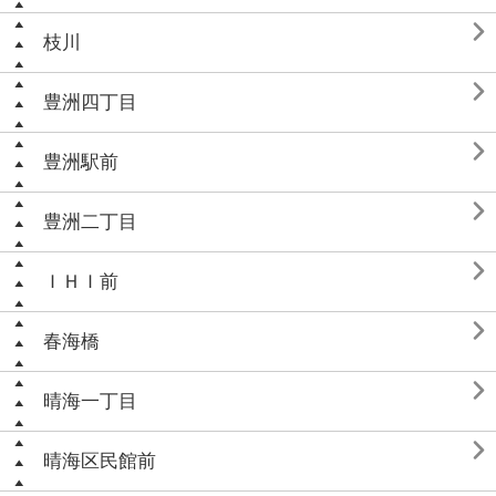

枝川

豊洲四丁目

豊洲駅前

豊洲二丁目

ＩＨＩ前

春海橋

晴海一丁目

晴海区民館前