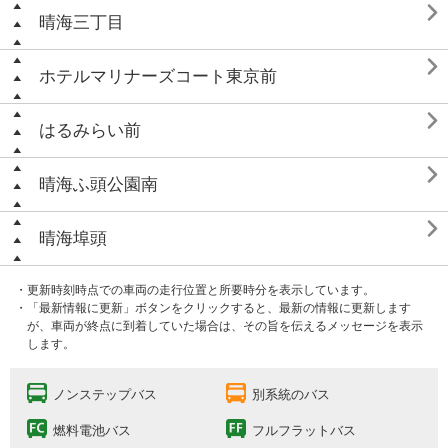

晴海三丁目

ホテルマリナーズコート東京前

はるみらい前

晴海ふ頭公園南

晴海埠頭
・更新時刻時点での車両の走行位置と所要時分を表示しています。
・「最新情報に更新」ボタンをクリックすると、最新の情報に更新します
が、車両が終点に到着していた場合は、その旨を伝えるメッセージを表示
します。
ノンステップバス
別系統のバス
燃料電池バス
フルフラットバス