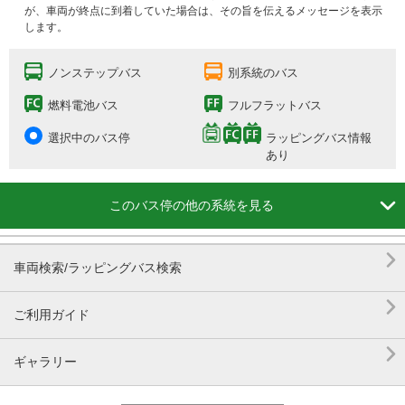
が、車両が終点に到着していた場合は、その旨を伝えるメッセージを表示
します。
ノンステップバス
別系統のバス
燃料電池バス
フルフラットバス
選択中のバス停
ラッピングバス情報
あり

このバス停の他の系統を見る

車両検索/ラッピングバス検索

ご利用ガイド

ギャラリー