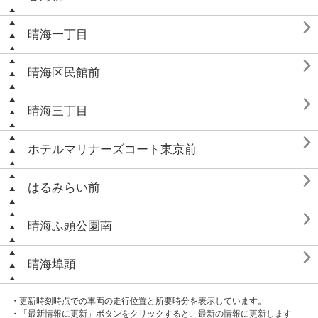

晴海一丁目

晴海区民館前

晴海三丁目

ホテルマリナーズコート東京前

はるみらい前

晴海ふ頭公園南

晴海埠頭
・更新時刻時点での車両の走行位置と所要時分を表示しています。
・「最新情報に更新」ボタンをクリックすると、最新の情報に更新します