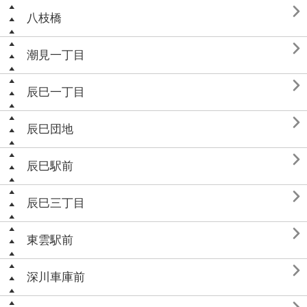

八枝橋

潮見一丁目

辰巳一丁目

辰巳団地

辰巳駅前

辰巳三丁目

東雲駅前

深川車庫前