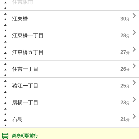
住吉駅前

江東橋
30
分

江東橋一丁目
28
分

江東橋五丁目
27
分

住吉一丁目
26
分

猿江一丁目
25
分

扇橋一丁目
23
分

石島
21
分
錦糸町駅前行