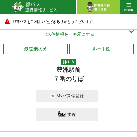
都営バスをご利用いただきありがとうございます。

バス停情報を非表示にする
鉄道乗換え
ルート図
錦１３
豊洲駅前
７番のりば
Myバス停登録
接近