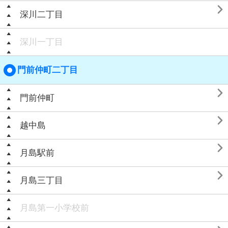

深川二丁目
深川一丁目
門前仲町二丁目

門前仲町

越中島

月島駅前

月島三丁目
月島第一小学校前