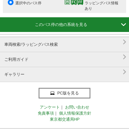
選択中のバス停
ラッピングバス情報
あり

このバス停の他の系統を見る

車両検索/ラッピングバス検索

ご利用ガイド

ギャラリー
PC版を見る
アンケート
｜
お問い合わせ
免責事項
｜
個人情報保護方針
東京都交通局HP