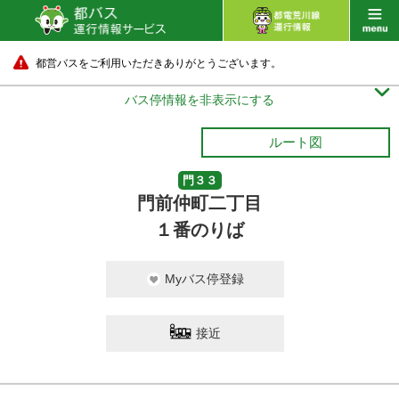
都営バスをご利用いただきありがとうございます。

バス停情報を非表示にする
ルート図
門３３
門前仲町二丁目
１番のりば
Myバス停登録
接近